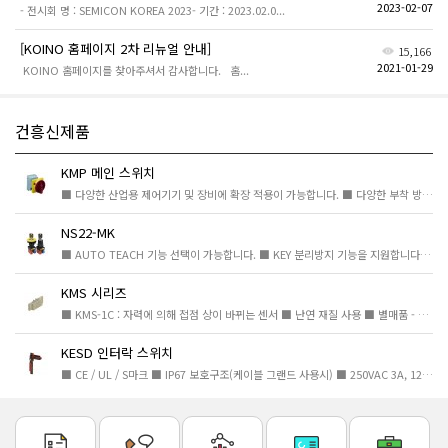
2023-02-07
- 전시회 명 : SEMICON KOREA 2023- 기간 : 2023.02.0...
[KOINO 홈페이지 2차 리뉴얼 안내]
15,166
2021-01-29
KOINO 홈페이지를 찾아주셔서 감사합니다. 홈...
건흥신제품
KMP 메인 스위치
■ 다양한 산업용 제어기기 및 장비에 확장 적용이 가능합니다. ■ 다양한 부착 방식으로 다양한 환경에 유...
NS22-MK
■ AUTO TEACH 기능 선택이 가능합니다. ■ KEY 분리방지 기능을 지원합니다. ■ 강제개리 접점을 포함한 ...
KMS 시리즈
■ KMS-1C : 자력에 의해 접점 상이 바뀌는 센서 ■ 난연 재질 사용 ■ 별매품 - 브라켓, 터미널 커버 ■ U...
KESD 인터락 스위치
■ CE / UL / S마크 ■ IP67 보호구조(케이블 그랜드 사용시) ■ 250VAC 3A, 125VDC 0.55A ■ 접점 : 2B2A,...