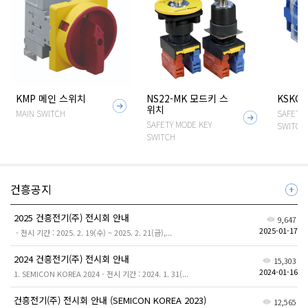
KMP 메인 스위치
NS22-MK 모드키 스
KSKG
자
위치
MAIN SWITCH
SAFETY 
자
세
SAFETY MODE KEY
SWITCH
세
SWITCH
히
히
보
보
기
기
건흥공지
더
보
기
2025 건흥전기(주) 전시회 안내
9,647
2025-01-17
- 전시 기간 : 2025. 2. 19(수) ~ 2025. 2. 21(금),...
2024 건흥전기(주) 전시회 안내
15,303
2024-01-16
1. SEMICON KOREA 2024 - 전시 기간 : 2024. 1. 31(...
건흥전기(주) 전시회 안내 (SEMICON KOREA 2023)
12,565