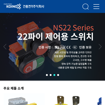
건흥전기주식회사
검색
메뉴열
주요 제품 소개